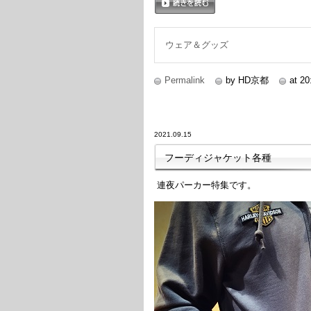
続きを読む
ウェア＆グッズ
Permalink
by HD京都
at 20
2021.09.15
フーディジャケット各種
連夜パーカー特集です。