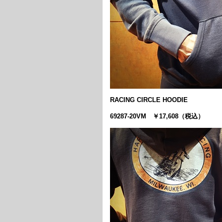
RACING CIRCLE HOODIE
69287-20VM ￥17,608（税込）