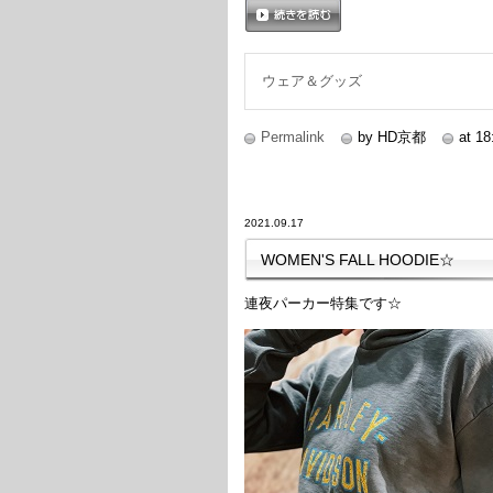
続きを読む
ウェア＆グッズ
Permalink
by HD京都
at 18
2021.09.17
WOMEN'S FALL HOODIE☆
連夜パーカー特集です☆