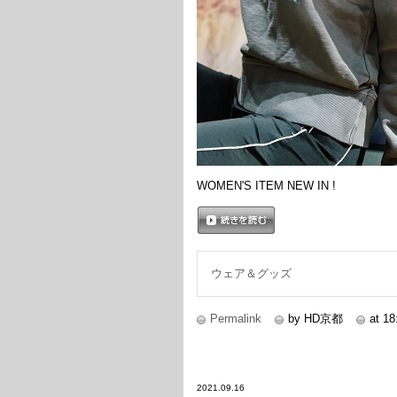
WOMEN'S ITEM NEW IN !
続きを読む
ウェア＆グッズ
Permalink
by HD京都
at 18
2021.09.16