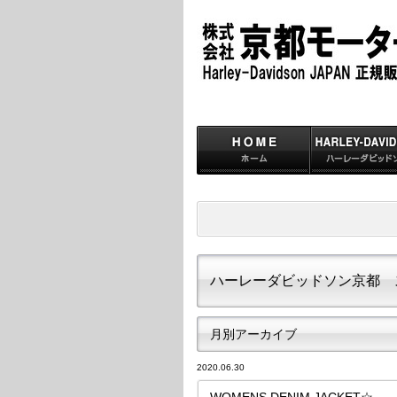
ハーレーダビッドソン京都 
月別アーカイブ
2020.06.30
WOMENS DENIM JACKET☆