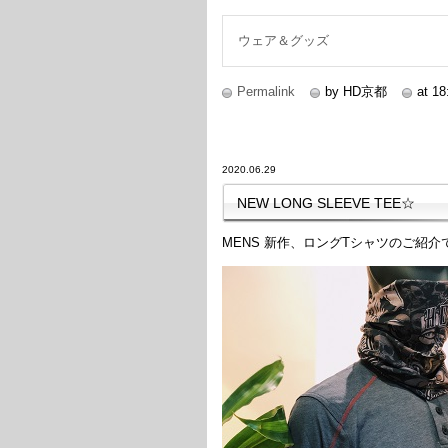
続きを読む
ウェア＆グッズ
Permalink
by HD京都
at 18
2020.06.29
NEW LONG SLEEVE TEE☆
MENS 新作、ロングTシャツのご紹介