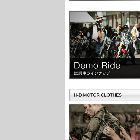
H-D MOTOR CLOTHES