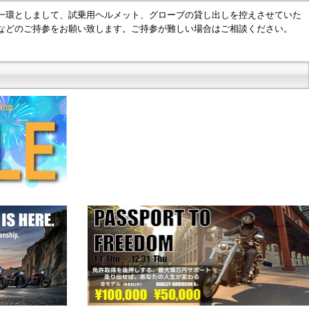
一環としまして、試乗用ヘルメット、グローブの貸し出しを控えさせていた
などのご持参をお願い致します。ご持参が難しい場合はご相談ください。