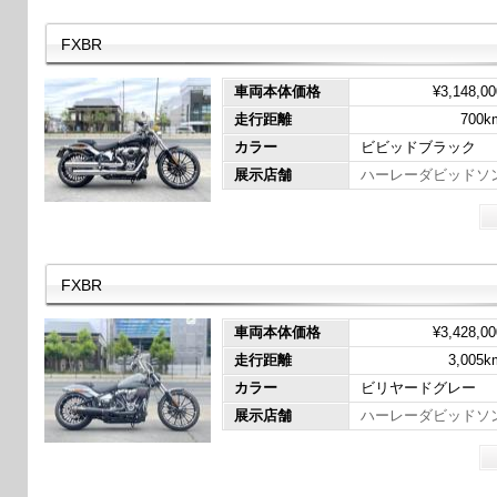
FXBR
車両本体価格
¥3,148,00
走行距離
700k
カラー
ビビッドブラック
展示店舗
ハーレーダビッドソ
FXBR
車両本体価格
¥3,428,00
走行距離
3,005k
カラー
ビリヤードグレー
展示店舗
ハーレーダビッドソ