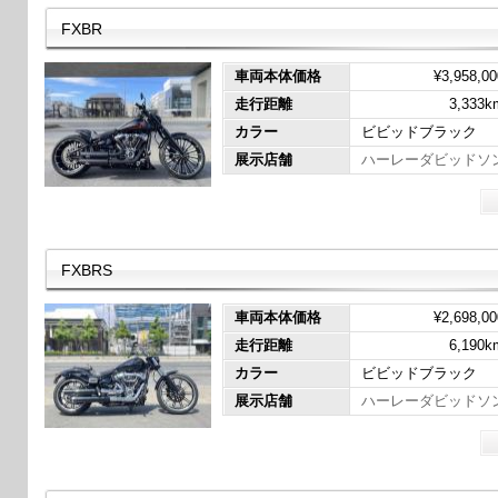
FXBR
車両本体価格
¥3,958,00
走行距離
3,333k
カラー
ビビッドブラック
展示店舗
ハーレーダビッドソ
FXBRS
車両本体価格
¥2,698,00
走行距離
6,190k
カラー
ビビッドブラック
展示店舗
ハーレーダビッドソ