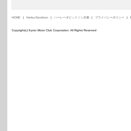
HOME
Harley-Davidson
ハーレーダビッドソン京都
プライバシーポリシー
Copyright(c) Kyoto Motor Club Corporation. All Rights Reserved