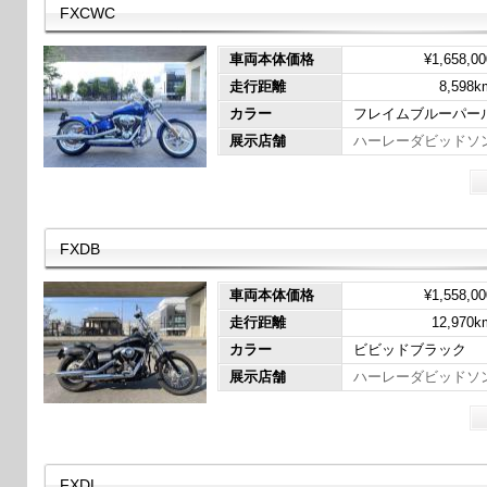
FXCWC
車両本体価格
¥1,658,00
走行距離
8,598k
カラー
フレイムブルーパー
展示店舗
ハーレーダビッドソ
FXDB
車両本体価格
¥1,558,00
走行距離
12,970k
カラー
ビビッドブラック
展示店舗
ハーレーダビッドソ
FXDL