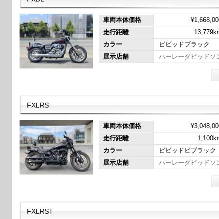
車両本体価格
¥1,668,00
走行距離
13,779k
カラー
ビビッドブラック
展示店舗
ハーレーダビッドソ
FXLRS
車両本体価格
¥3,048,00
走行距離
1,100k
カラー
ビビッドビブラック
展示店舗
ハーレーダビッドソ
FXLRST