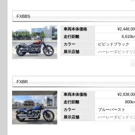
FXBBS
車両本体価格
¥2,448,00
走行距離
6,610k
カラー
ビビッドブラック
展示店舗
ハーレーダビッドソ
FXBR
車両本体価格
¥2,838,00
走行距離
800k
カラー
ブルーバースト
展示店舗
ハーレーダビッドソ