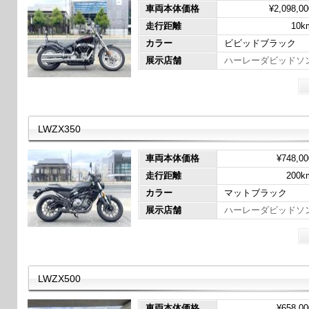
車両本体価格
¥2,098,00
走行距離
10k
カラー
ビビッドブラック
展示店舗
ハーレーダビッドソ
LWZX350
車両本体価格
¥748,00
走行距離
200k
カラー
マットブラック
展示店舗
ハーレーダビッドソ
LWZX500
車両本体価格
¥658,00