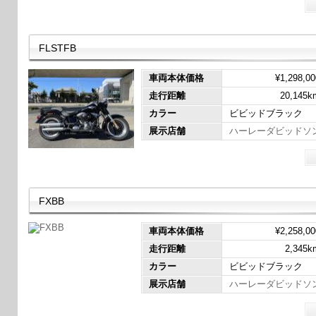
FLSTFB
車両本体価格
¥1,298,00
走行距離
20,145k
カラー
ビビッドブラック
展示店舗
ハーレーダビッドソ
FXBB
車両本体価格
¥2,258,00
走行距離
2,345k
カラー
ビビッドブラック
展示店舗
ハーレーダビッドソ