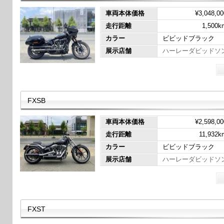
車両本体価格
¥3,048,00
走行距離
1,500k
カラー
ビビッドブラック
展示店舗
ハーレーダビッドソ
FXSB
車両本体価格
¥2,598,00
走行距離
11,932k
カラー
ビビッドブラック
展示店舗
ハーレーダビッドソ
FXST