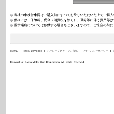
ページを印刷する
当社の車検付車両はご購入前にすべてお乗りいただいた上でご購入
価格には、保険料、税金（消費税を除く）、登録等に伴う費用等は
展示場所については移動する場合もございますので、ご来店の前に
HOME
Harley-Davidson
ハーレーダビッドソン京都
プライバシーポリシー
Copyright(c) Kyoto Motor Club Corporation. All Rights Reserved