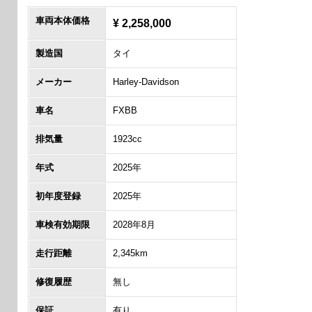
車両本体価格
¥ 2,258,000
製造国
タイ
メーカー
Harley-Davidson
車名
FXBB
排気量
1923cc
年式
2025年
初年度登録
2025年
車検有効期限
2028年8月
走行距離
2,345km
修復履歴
無し
保証
有り