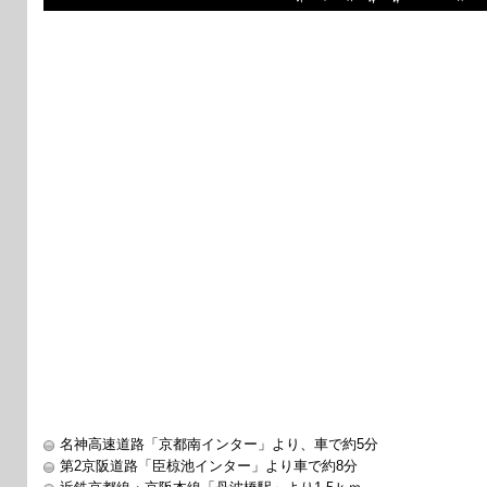
名神高速道路「京都南インター」より、車で約5分
第2京阪道路「臣椋池インター」より車で約8分