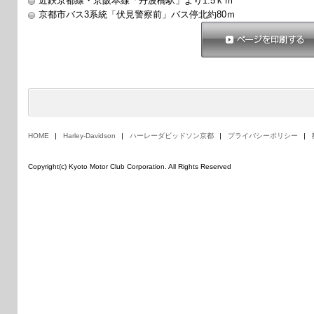
近鉄京都線・京阪本線「丹波橋駅」より1.5ｋｍ
京都市バス3系統「伏見警察前」バス停北約80ｍ
ページを印刷する
HOME
Harley-Davidson
ハーレーダビッドソン京都
プライバシーポリシー
Copyright(c) Kyoto Motor Club Corporation. All Rights Reserved