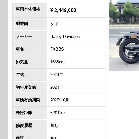
車両本体価格
¥ 2,448,000
製造国
タイ
メーカー
Harley-Davidson
車名
FXBBS
排気量
1868cc
年式
2023年
初年度登録
2024年
車検有効期限
2027年6月
走行距離
6,610km
修復履歴
無し
保証
無し