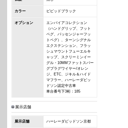
カラー
ビビッドブラック
オプション
エンパイアコレクション
（ハンドグリップ、フット
ペグ、パッセンジャーフッ
トペグ）、ターンシグナル
エクステンション、フラッ
シュマウントフューエルキ
ャップ、スクリーミンイー
グル・10MMファットスパー
グプラグワイヤー/オレン
ジ、ETC、ジキル＆ハイド
マフラー、ハーレーダビッ
ドソン認定中古車
車台番号下3桁：185
展示店舗
展示店舗
ハーレーダビッドソン京都