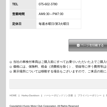
TEL
075-602-3780
営業時間
AM9:30～PM7:00
定休日
毎週水曜日/第3火曜日
ページを印刷する
当社の車検付車両はご購入前にすべてお乗りいただいた上でご購入
価格には、保険料、税金（消費税を除く）、登録等に伴う費用等は
展示場所については移動する場合もございますので、ご来店の前に
HOME
Harley-Davidson
ハーレーダビッドソン京都
プライバシーポリシー
Copyright(c) Kyoto Motor Club Corporation. All Rights Reserved