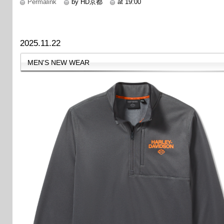
Permalink
by HD京都
at 19:00
2025.11.22
MEN'S NEW WEAR