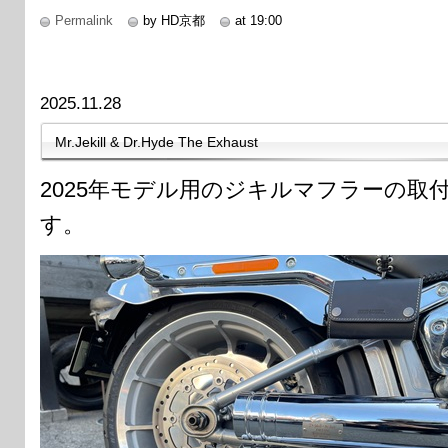
Permalink
by HD京都
at 19:00
2025.11.28
Mr.Jekill & Dr.Hyde The Exhaust
2025年モデル用のジキルマフラーの取
す。