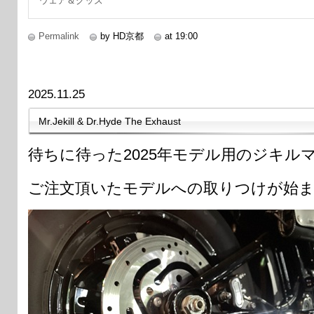
ウェア＆グッズ
Permalink
by HD京都
at 19:00
2025.11.25
Mr.Jekill & Dr.Hyde The Exhaust
待ちに待った2025年モデル用のジキル
ご注文頂いたモデルへの取りつけが始