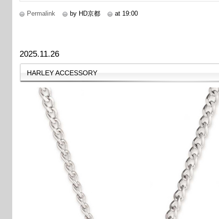
Permalink
by HD京都
at 19:00
2025.11.26
HARLEY ACCESSORY