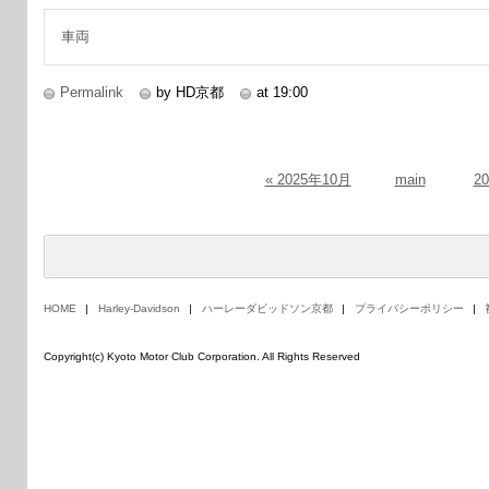
続きを読む
車両
Permalink
by HD京都
at 19:00
« 2025年10月
main
2
HOME
Harley-Davidson
ハーレーダビッドソン京都
プライバシーポリシー
Copyright(c) Kyoto Motor Club Corporation. All Rights Reserved