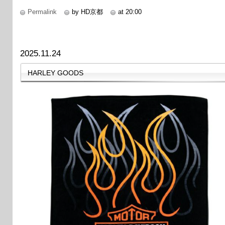
Permalink
by HD京都
at 20:00
2025.11.24
HARLEY GOODS