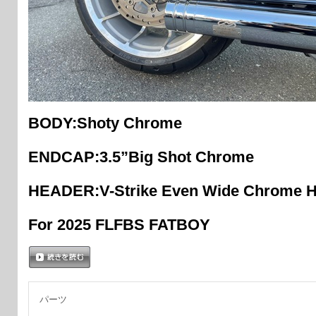
BODY:Shoty Chrome
ENDCAP:3.5”Big Shot Chrome
HEADER:V-Strike Even Wide Chrome H
For 2025 FLFBS FATBOY
続きを読む
パーツ