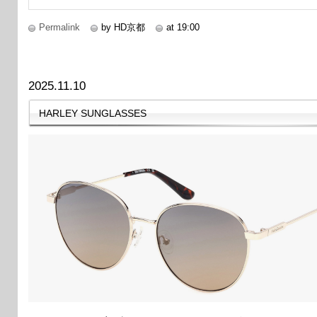
Permalink
by HD京都
at 19:00
2025.11.10
HARLEY SUNGLASSES