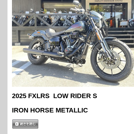
2025 FXLRS LOW RIDER S
IRON HORSE METALLIC
続きを読む