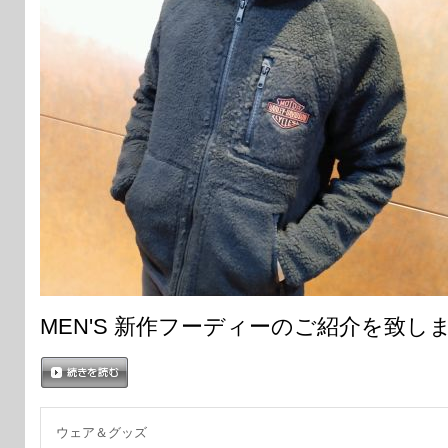
MEN'S 新作フーディーのご紹介を致し
続きを読む
ウェア＆グッズ