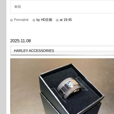
車両
Permalink
by HD京都
at 19:45
2025.11.08
HARLEY ACCESSORIES