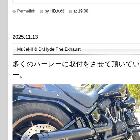
Permalink
by HD京都
at 19:00
2025.11.13
Mr.Jekill & Dr.Hyde The Exhaust
多くのハーレーに取付をさせて頂いて
ー。