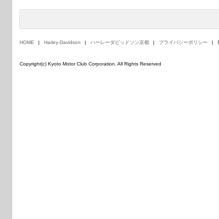
HOME
Harley-Davidson
ハーレーダビッドソン京都
プライバシーポリシー
Copyright(c) Kyoto Motor Club Corporation. All Rights Reserved