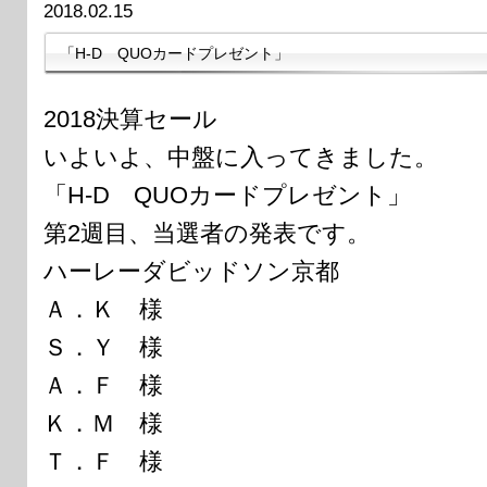
2018.02.15
「H-D QUOカードプレゼント」
2018決算セール
いよいよ、中盤に入ってきました。
「H-D QUOカードプレゼント」
第2週目、当選者の発表です。
ハーレーダビッドソン京都
Ａ．Ｋ 様
Ｓ．Ｙ 様
Ａ．Ｆ 様
Ｋ．Ｍ 様
Ｔ．Ｆ 様