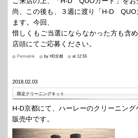
ご来店の上、「H-D QUOカード」を
尚、この後も、３週に渡り「H-D QU
ます。今回、
惜しくもご当選にならなかった方も含
店頭にてご応募ください。
Permalink
by HD京都
at 12:55
2018.02.03
限定クリーニングキット
H-D京都にて、ハーレーのクリーニン
販売中です。