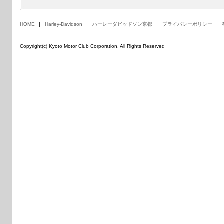
HOME
Harley-Davidson
ハーレーダビッドソン京都
プライバシーポリシー
Copyright(c) Kyoto Motor Club Corporation. All Rights Reserved