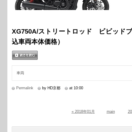
XG750A/ストリートロッド ビビッドブラ
込車両本体価格）
続きを読む
車両
Permalink
by HD京都
at 10:00
« 2018年01月
main
2