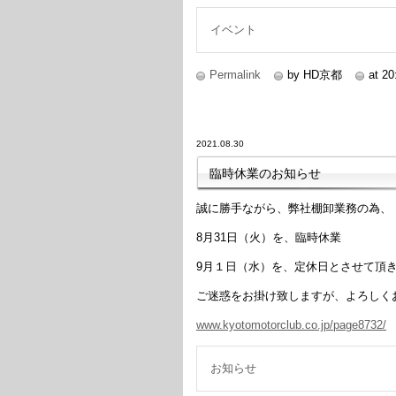
イベント
Permalink
by HD京都
at 20
2021.08.30
臨時休業のお知らせ
誠に勝手ながら、弊社棚卸業務の為、
8月31日（火）を、臨時休業
9月１日（水）を、定休日とさせて頂
ご迷惑をお掛け致しますが、よろしく
www.kyotomotorclub.co.jp/page8732/
お知らせ