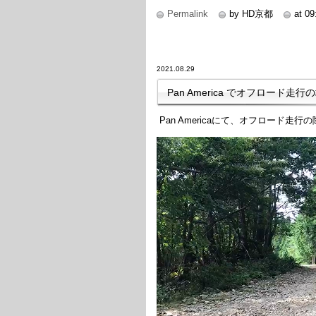
Permalink
by HD京都
at 09
2021.08.29
Pan America でオフロード走行
Pan Americaにて、オフロード