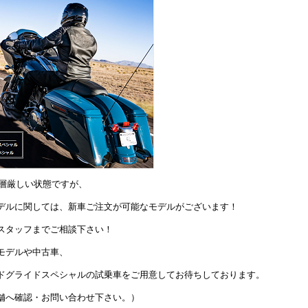
一層厳しい状態ですが、
デルに関しては、新車ご注文が可能なモデルがございます！
スタッフまでご相談下さい！
モデルや中古車、
ドグライドスペシャルの試乗車をご用意してお待ちしております。
舗へ確認・お問い合わせ下さい。）