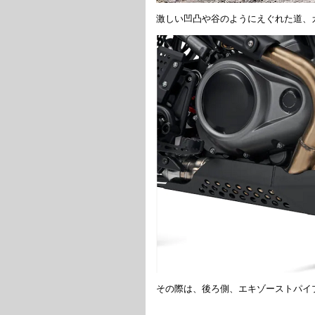
激しい凹凸や谷のようにえぐれた道、
その際は、後ろ側、エキゾーストパイ