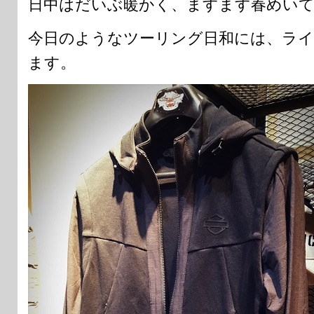
日中はだいぶ暖かく、ますます春めい
今日のようなツーリング日和には、ラ
ます。