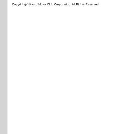
Copyright(c) Kyoto Motor Club Corporation. All Rights Reserved