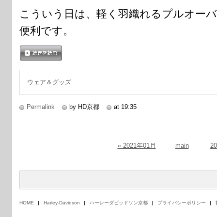
こういう日は、軽く羽織れるプルオー
便利です。
続きを読む
ウェア＆グッズ
Permalink
by HD京都
at 19:35
« 2021年01月
main
2
HOME
Harley-Davidson
ハーレーダビッドソン京都
プライバシーポリシー