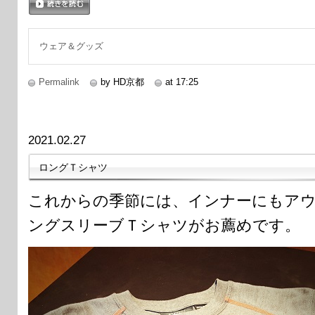
続きを読む
ウェア＆グッズ
Permalink
by HD京都
at 17:25
2021.02.27
ロングＴシャツ
これからの季節には、インナーにもア
ングスリーブＴシャツがお薦めです。