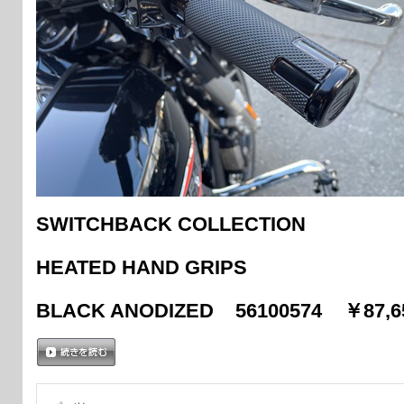
SWITCHBACK COLLECTION
HEATED HAND GRIPS
BLACK ANODIZED 56100574 ￥87
続きを読む