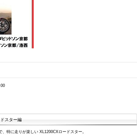
:00
ロードスター編
特に走りが楽しい XL1200CXロードスター。