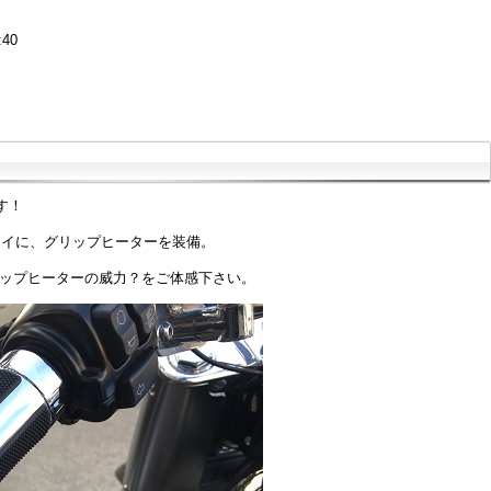
:40
す！
ボーイに、グリップヒーターを装備。
リップヒーターの威力？をご体感下さい。