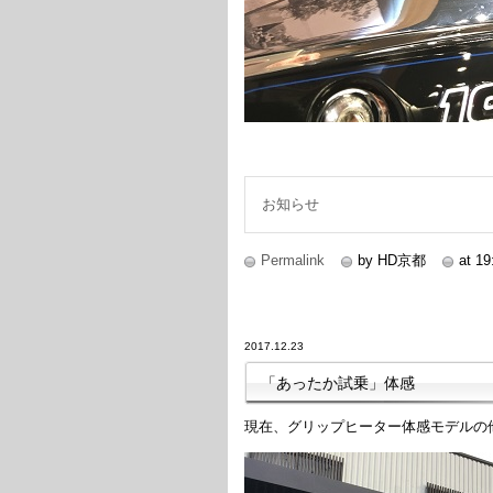
お知らせ
Permalink
by HD京都
at 19
2017.12.23
「あったか試乗」体感
現在、グリップヒーター体感モデルの