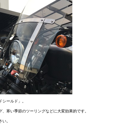
ドシールド」。
グ、寒い季節のツーリングなどに大変効果的です。
さい。