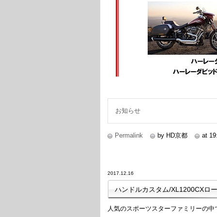
お知らせ
Permalink
by HD京都
at 19
2017.12.16
ハンドルカスタム/XL1200CX
人気のスポーツスターファミリーの中で、