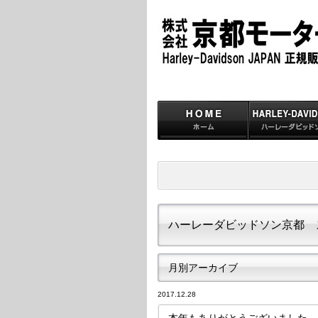
ハーレーダビッドソン京都 
月別アーカイブ
2017.12.28
本年もありがとうございました