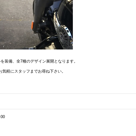
ルを装備、全7種のデザイン展開となります。
お気軽にスタッフまでお尋ね下さい。
:00