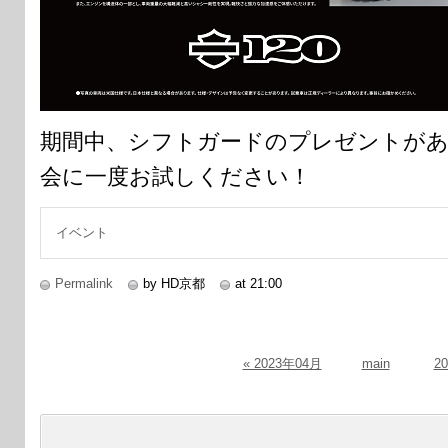
期間中、シフトガードのプレゼントが
会に一度お試しください！
イベント
Permalink
by HD京都
at 21:00
« 2023年04月
main
2