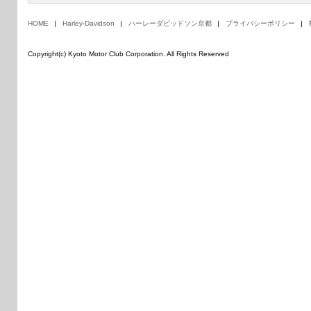
HOME
Harley-Davidson
ハーレーダビッドソン京都
プライバシーポリシー
Copyright(c) Kyoto Motor Club Corporation. All Rights Reserved