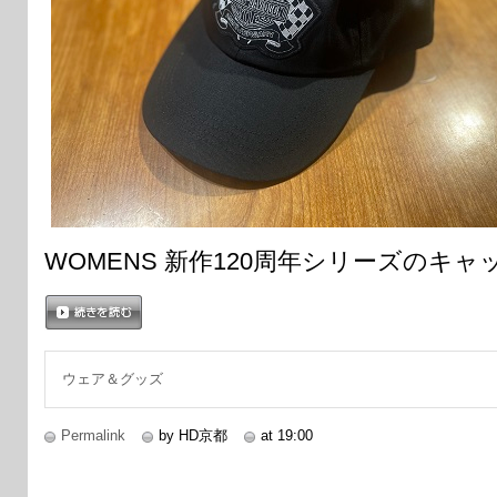
WOMENS 新作120周年シリーズのキ
続きを読む
ウェア＆グッズ
Permalink
by HD京都
at 19:00