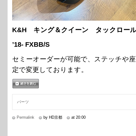
K&H キング＆クイーン タックロー
’18- FXBB/S
セミーオーダーが可能で、ステッチや座
定で変更しております。
続きを読む
パーツ
Permalink
by HD京都
at 20:00