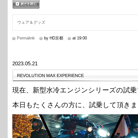
続きを読む
ウェア＆グッズ
Permalink
by HD京都
at 19:00
2023.05.21
REVOLUTION MAX EXPERIENCE
現在、新型水冷エンジンシリーズの試乗
本日もたくさんの方に、試乗して頂きま