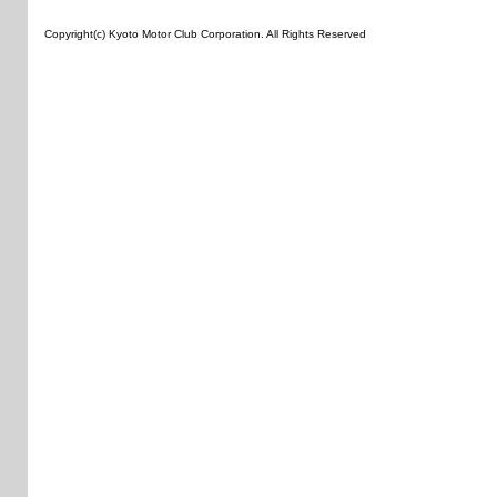
Copyright(c) Kyoto Motor Club Corporation. All Rights Reserved