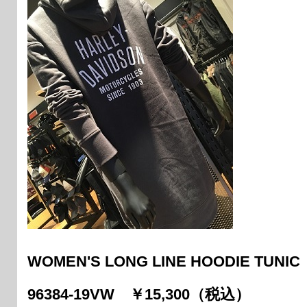
WOMEN'S LONG LINE HOODIE TUNIC
96384-19VW ￥15,300（税込）