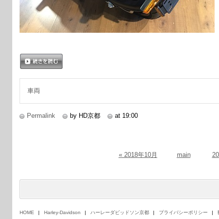
続きを読む
車両
Permalink
by HD京都
at 19:00
« 2018年10月
main
2
HOME
Harley-Davidson
ハーレーダビッドソン京都
プライバシーポリシー