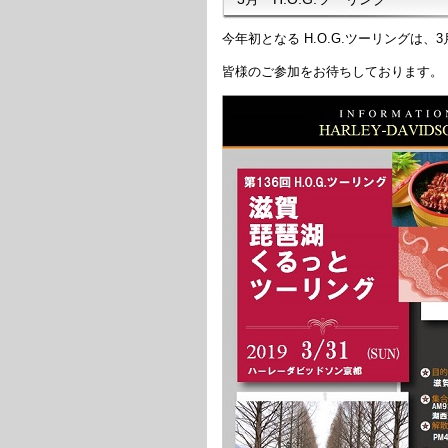
今年初となる H.O.G.ツーリングは、3
皆様のご参加をお待ちしております。