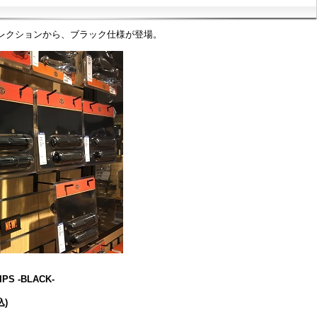
レクションから、ブラック仕様が登場。
IPS -BLACK-
込)