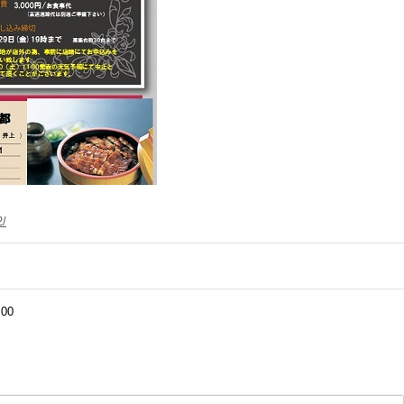
2/
:00