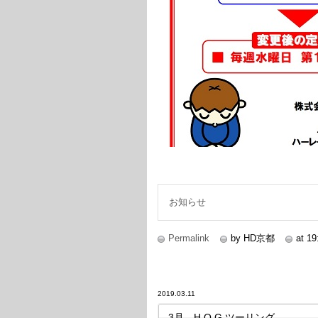
お知らせ
Permalink
by HD京都
at 19
2019.03.11
3月 H.O.G.ツーリング