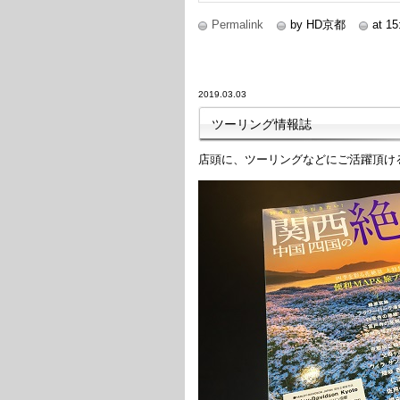
Permalink
by HD京都
at 15
2019.03.03
ツーリング情報誌
店頭に、ツーリングなどにご活躍頂け