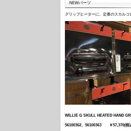
NEWパーツ
グリップヒーターに、定番のスカルコ
WILLIE G SKULL HEATED HAND GR
56100362、56100363 ￥57,370(税