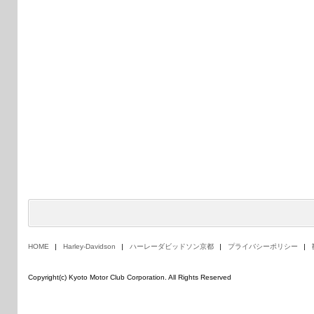
HOME
Harley-Davidson
ハーレーダビッドソン京都
プライバシーポリシー
Copyright(c) Kyoto Motor Club Corporation. All Rights Reserved