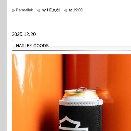
Permalink
by HD京都
at 19:00
2025.12.20
HARLEY GOODS