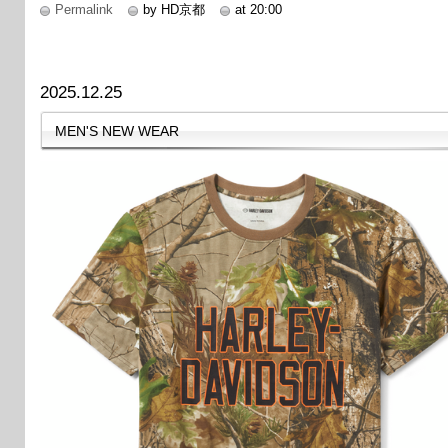
Permalink
by HD京都
at 20:00
2025.12.25
MEN'S NEW WEAR