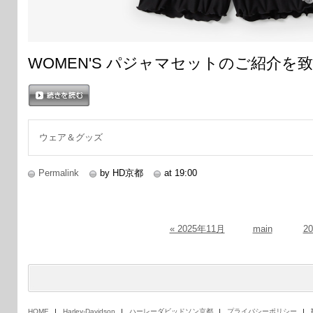
WOMEN'S パジャマセットのご紹介を
続きを読む
ウェア＆グッズ
Permalink
by HD京都
at 19:00
« 2025年11月
main
2
HOME
Harley-Davidson
ハーレーダビッドソン京都
プライバシーポリシー