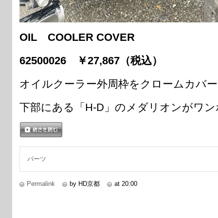
OIL COOLER COVER
62500026 ￥27,867（税込）
オイルクーラー外周枠をクロームカバー
下部にある「H-D」のメダリオンがワ
続きを読む
パーツ
Permalink
by HD京都
at 20:00