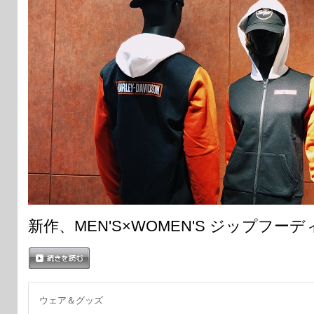
新作、MEN'S×WOMEN'S ジップフ
続きを読む
ウェア＆グッズ