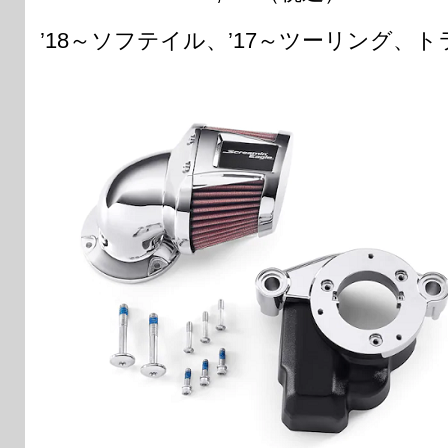
’18～ソフテイル、’17～ツーリング、