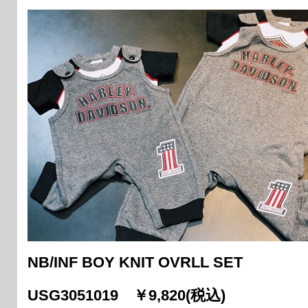
NB/INF BOY KNIT OVRLL SET
USG3051019 ￥9,820(税込)