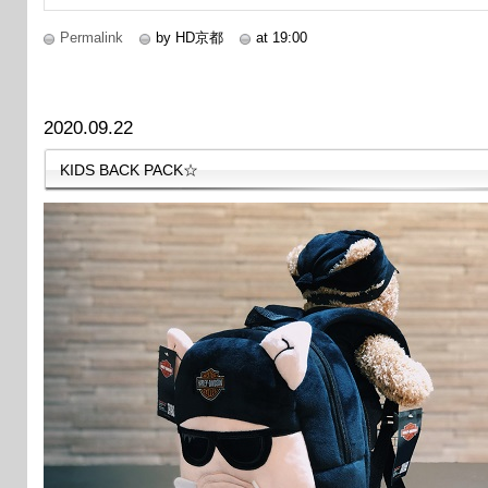
Permalink
by HD京都
at 19:00
2020.09.22
KIDS BACK PACK☆