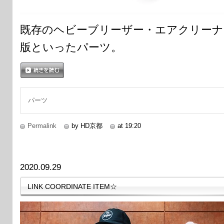
既存のヘビーブリーザー・エアクリー
版といったパーツ。
続きを読む
パーツ
Permalink
by HD京都
at 19:20
2020.09.29
LINK COORDINATE ITEM☆