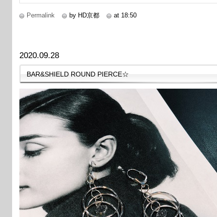
Permalink
by HD京都
at 18:50
2020.09.28
BAR&SHIELD ROUND PIERCE☆