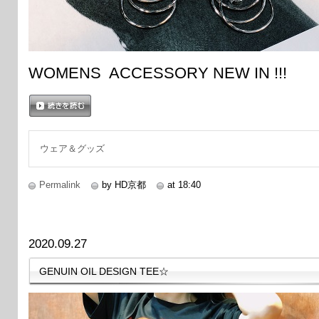
WOMENS ACCESSORY NEW IN !!!
続きを読む
ウェア＆グッズ
Permalink
by HD京都
at 18:40
2020.09.27
GENUIN OIL DESIGN TEE☆