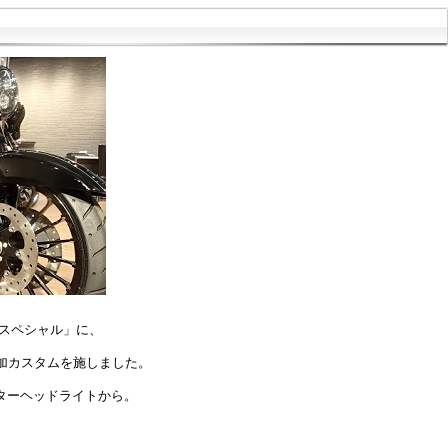
グスペシャル」に、
加カスタムを施しました。
ターヘッドライトから。