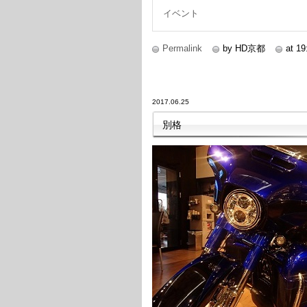
イベント
Permalink
by HD京都
at 19
2017.06.25
別格