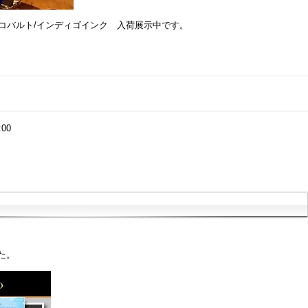
コバルト/インディゴインク 入荷展示中です。
:00
た。