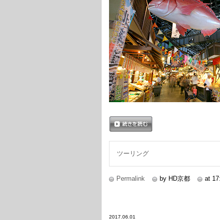
続きを読む
ツーリング
Permalink
by HD京都
at 17
2017.06.01