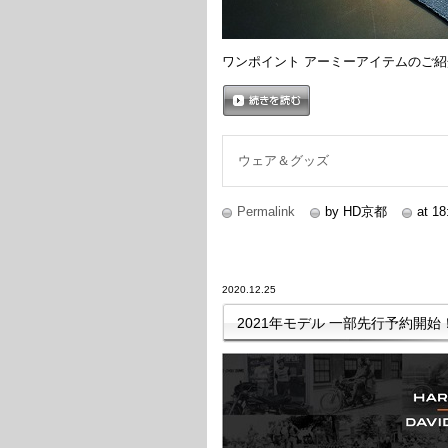
ワンポイント アーミーアイテムのご
続きを読む
ウェア＆グッズ
Permalink
by HD京都
at 18
2020.12.25
2021年モデル 一部先行予約開始