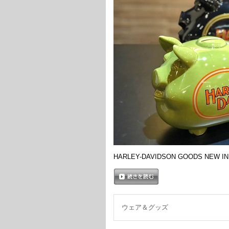
HARLEY-DAVIDSON GOODS NEW IN 
続きを読む
ウェア＆グッズ