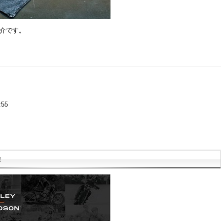
紹介です。
:55
！