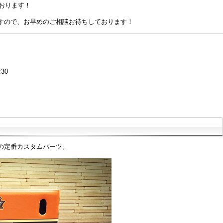
ております！
すので、お早めのご相談お待ちしております！
:30
の定番カスタムパーツ。