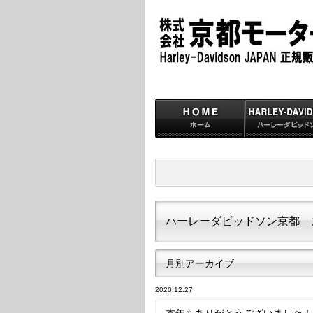
ハーレーダビッドソン京都 
月別アーカイブ
2020.12.27
本年もありがとうございました！