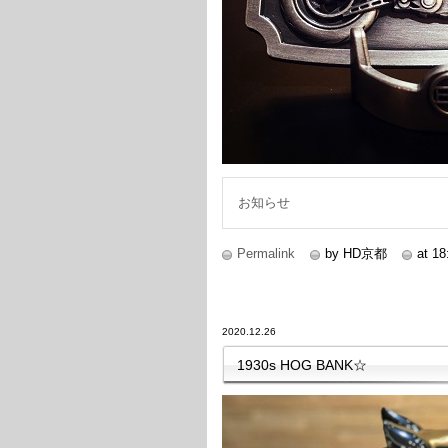
お知らせ
Permalink
by HD京都
at 18
2020.12.26
1930s HOG BANK☆