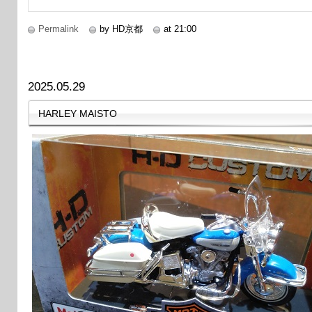
Permalink
by HD京都
at 21:00
2025.05.29
HARLEY MAISTO