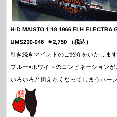
H-D MAISTO 1:18 1966 FLH ELECTRA 
UMS200-046 ￥2,750 （税込）
引き続きマイストのご紹介をいたしま
ブルー×ホワイトのコンビネーションが
いろいろと揃えたくなってしまうハーレ