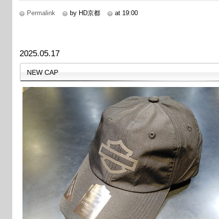
Permalink
by HD京都
at 19:00
2025.05.17
NEW CAP