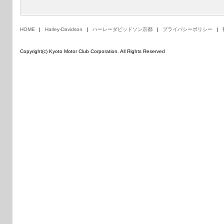
HOME
Harley-Davidson
ハーレーダビッドソン京都
プライバシーポリシー
Copyright(c) Kyoto Motor Club Corporation. All Rights Reserved