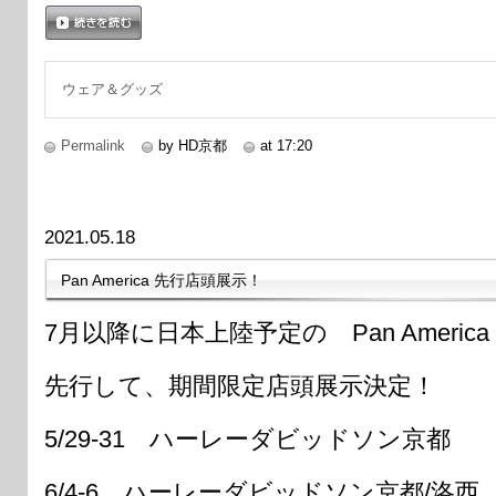
続きを読む
ウェア＆グッズ
Permalink
by HD京都
at 17:20
2021.05.18
Pan America 先行店頭展示！
7月以降に日本上陸予定の Pan America
先行して、期間限定店頭展示決定！
5/29-31 ハーレーダビッドソン京都
6/4-6 ハーレーダビッドソン京都/洛西