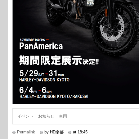
イベント
お知らせ
車両
Permalink
by HD京都
at 18:45