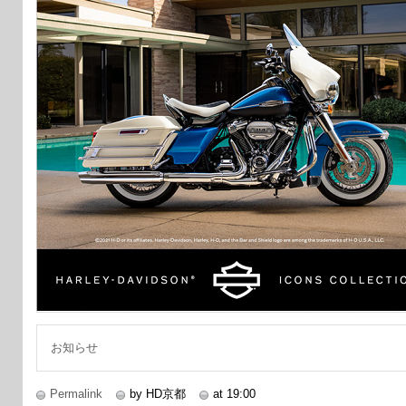
お知らせ
Permalink
by HD京都
at 19:00