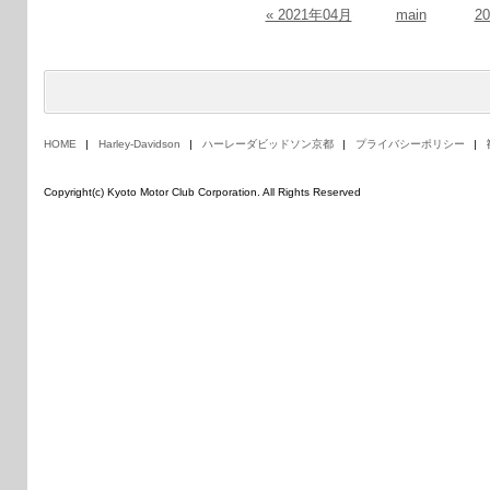
« 2021年04月
main
2
HOME
Harley-Davidson
ハーレーダビッドソン京都
プライバシーポリシー
Copyright(c) Kyoto Motor Club Corporation. All Rights Reserved