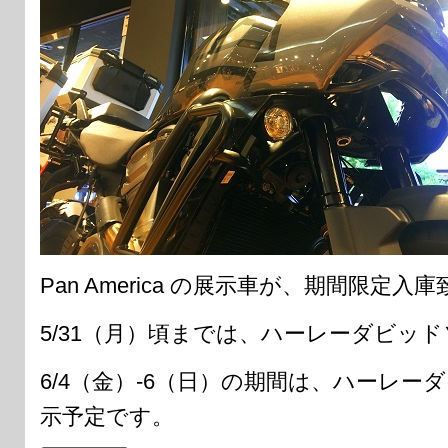
Pan America の展示車が、期間限定入
5/31（月）頃までは、ハーレーダビッ
6/4（金）-6（日）の期間は、ハーレー
示予定です。