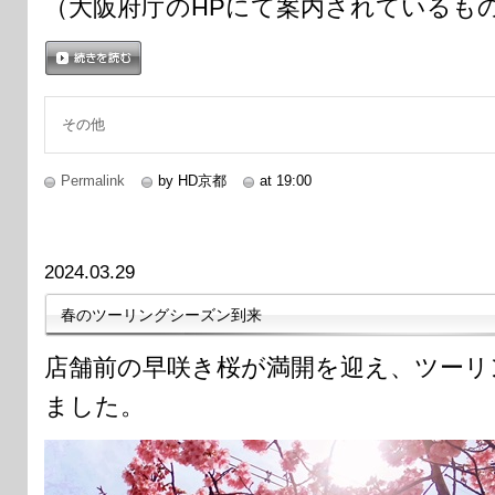
（大阪府庁のHPにて案内されているも
続きを読む
その他
Permalink
by HD京都
at 19:00
2024.03.29
春のツーリングシーズン到来
店舗前の早咲き桜が満開を迎え、ツーリ
ました。