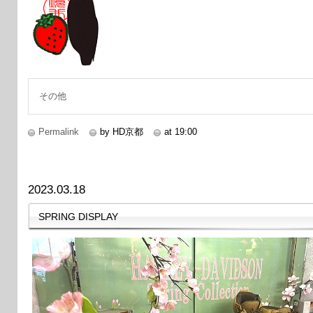
その他
Permalink
by HD京都
at 19:00
2023.03.18
SPRING DISPLAY