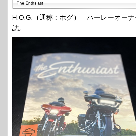
The Enthsiast
H.O.G.（通称：ホグ） ハーレーオー
誌。