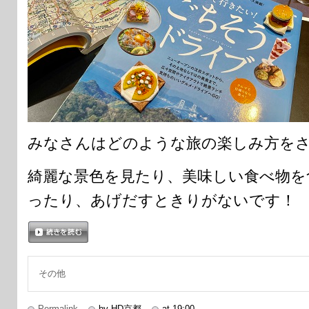
みなさんはどのような旅の楽しみ方をさ
綺麗な景色を見たり、美味しい食べ物を
ったり、あげだすときりがないです！
続きを読む
その他
Permalink
by HD京都
at 19:00