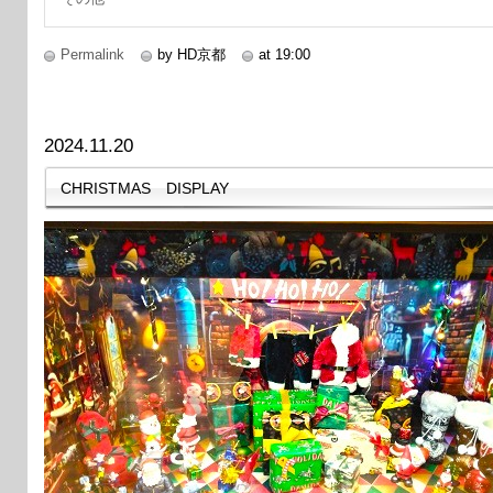
Permalink
by HD京都
at 19:00
2024.11.20
CHRISTMAS DISPLAY