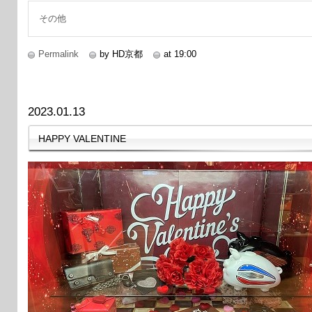
その他
Permalink
by HD京都
at 19:00
2023.01.13
HAPPY VALENTINE