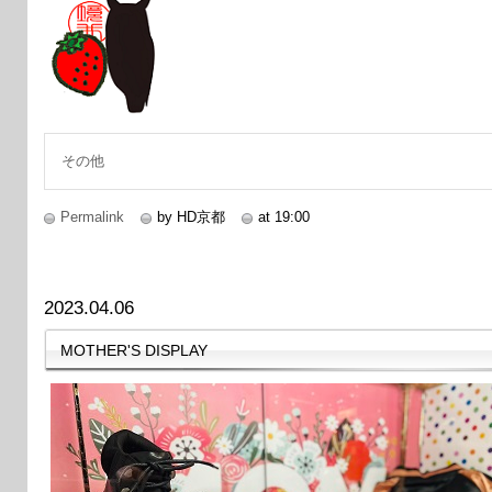
その他
Permalink
by HD京都
at 19:00
2023.04.06
MOTHER'S DISPLAY