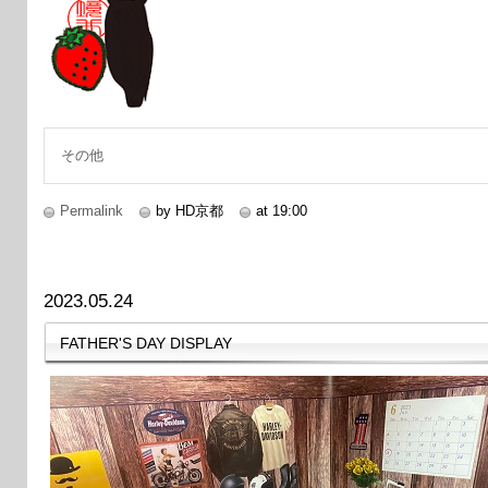
その他
Permalink
by HD京都
at 19:00
2023.05.24
FATHER'S DAY DISPLAY