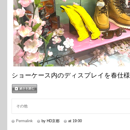
ショーケース内のディスプレイを春仕様
続きを読む
その他
Permalink
by HD京都
at 19:00