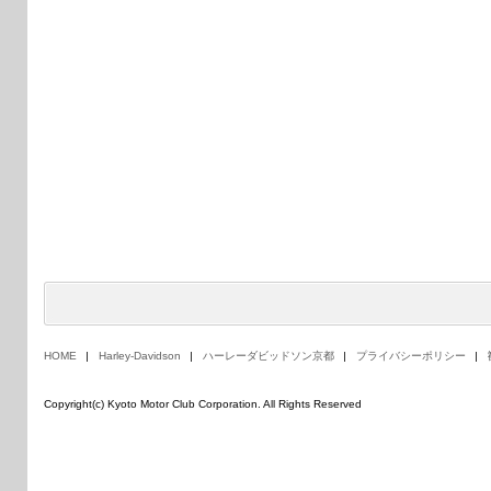
HOME
Harley-Davidson
ハーレーダビッドソン京都
プライバシーポリシー
Copyright(c) Kyoto Motor Club Corporation. All Rights Reserved