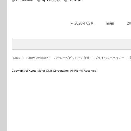
« 2020年02月
main
2
HOME
Harley-Davidson
ハーレーダビッドソン京都
プライバシーポリシー
Copyright(c) Kyoto Motor Club Corporation. All Rights Reserved