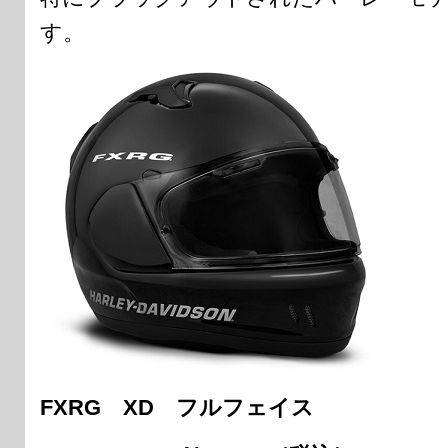
す。
FXRG XD フルフェイス