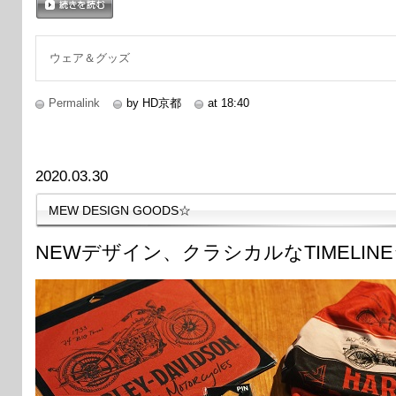
続きを読む
ウェア＆グッズ
Permalink
by HD京都
at 18:40
2020.03.30
MEW DESIGN GOODS☆
NEWデザイン、クラシカルなTIMELIN