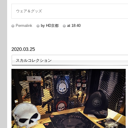
続きを読む
ウェア＆グッズ
Permalink
by HD京都
at 18:40
2020.03.25
スカルコレクション