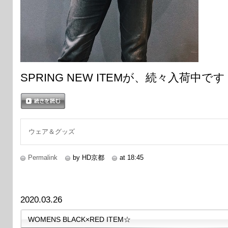
SPRING NEW ITEMが、続々入荷中です
続きを読む
ウェア＆グッズ
Permalink
by HD京都
at 18:45
2020.03.26
WOMENS BLACK×RED ITEM☆