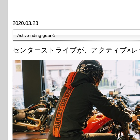
2020.03.23
Active riding gear☆
センターストライプが、アクティブ×レーシ