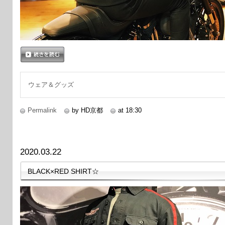
続きを読む
ウェア＆グッズ
Permalink
by HD京都
at 18:30
2020.03.22
BLACK×RED SHIRT☆