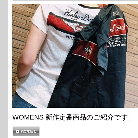
WOMENS 新作定番商品のご紹介です。