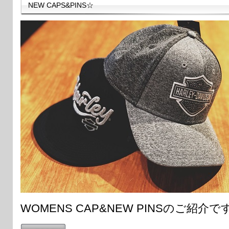
NEW CAPS&PINS☆
WOMENS CAP&NEW PINSのご紹介で