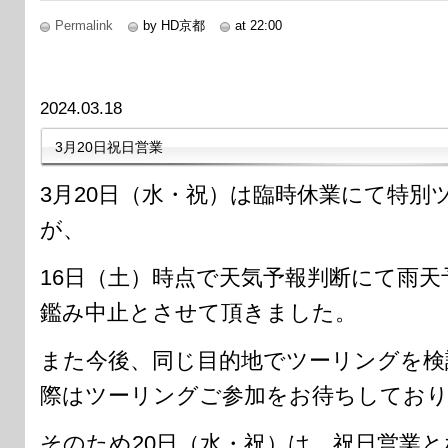
Permalink
by HD京都
at 22:00
2024.03.18
3月20日祝日営業
3月20日（水・祝）は臨時休業にて特別
が、
16日（土）時点で天気予報判断にて雨
鑑み中止とさせて頂きました。
また今後、同じ目的地でツーリングを検
際はツーリングご参加をお待ちしてお
そのため20日（水・祝）は、祝日営業