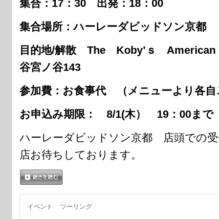
集合：17：30 出発：18：00
集合場所：ハーレーダビッドソン京都
目的地/解散 The Koby’ｓ America
谷宮ノ谷143
参加費：お食事代 （メニューより各自
お申込み期限： 8/1(木） 19：00ま
ハーレーダビッドソン京都 店頭での受
店お待ちしております。
続きを読む
イベント
ツーリング