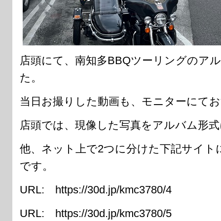
店頭にて、南知多BBQツーリングのア
た。
当日お撮りした動画も、モニターにてお
店頭では、現像した写真をアルバム形式
他、ネット上で2つに分けた下記サイト
です。
URL: https://30d.jp/kmc3780/4
URL: https://30d.jp/kmc3780/5