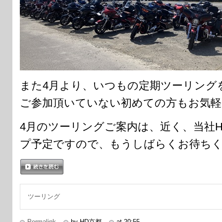
また4月より、いつもの定期ツーリング
ご参加頂いていない初めての方もお気軽
4月のツーリングご案内は、近く、当社
プ予定ですので、もうしばらくお待ち
続きを読む
ツーリング
Permalink
by HD京都
at 20:55