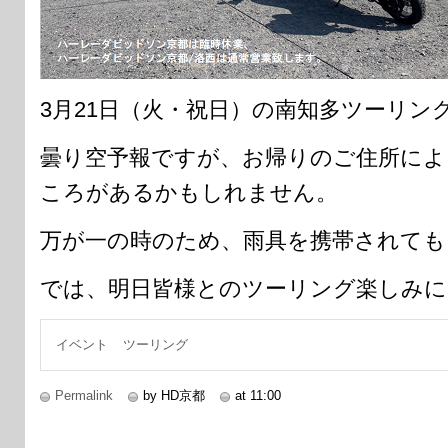
3月21日（火・祝日）の南知多ツーリン
曇り空予報ですが、お帰りのご住所によ
ころがあるかもしれません。
万が一の時のため、雨具を携帯されても
では、明日皆様とのツーリング楽しみ
イベント
ツーリング
Permalink
by HD京都
at 11:00