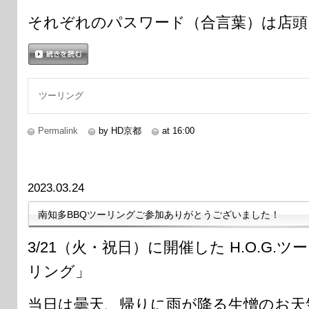
それぞれのパスワード（合言葉）は店頭
続きを読む
ツーリング
Permalink
by HD京都
at 16:00
2023.03.24
南知多BBQツーリングご参加ありがとうございました！
3/21（火・祝日）に開催した H.O.G.
リング」
当日は曇天、帰りに雨が降る生憎のお天