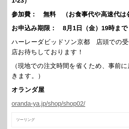
1-23）
参加費： 無料 （お食事代や高速代は
お申込み期限： 8月1日（金）19時まで
ハーレーダビッドソン京都 店頭での受
店お待ちしております！
（現地での注文時間を省くため、事前に
きます。）
オランダ屋
oranda-ya.jp/shop/shop02/
ツーリング