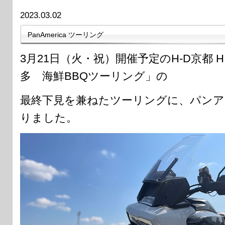
2023.03.02
PanAmerica ツーリング
3月21日（火・祝）開催予定のH-D京都 H
多 海鮮BBQツーリング」の
最終下見を兼ねたツーリングに、パンア
りました。