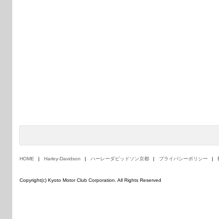
HOME
Harley-Davidson
ハーレーダビッドソン京都
プライバシーポリシー
Copyright(c) Kyoto Motor Club Corporation. All Rights Reserved