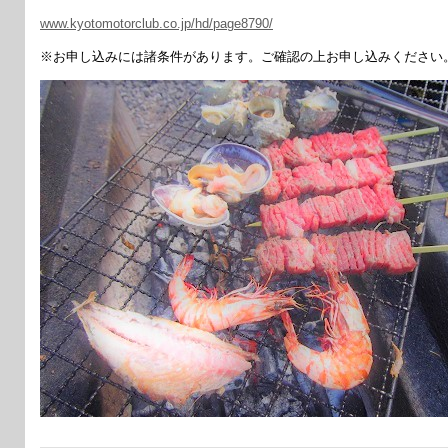
www.kyotomotorclub.co.jp/hd/page8790/
※お申し込みには諸条件があります。ご確認の上お申し込みください