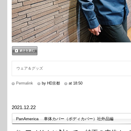
続きを読む
ウェア＆グッズ
Permalink
by HD京都
at 18:50
2021.12.22
PanAmerica 車体カバー（ボディカバー）社外品編