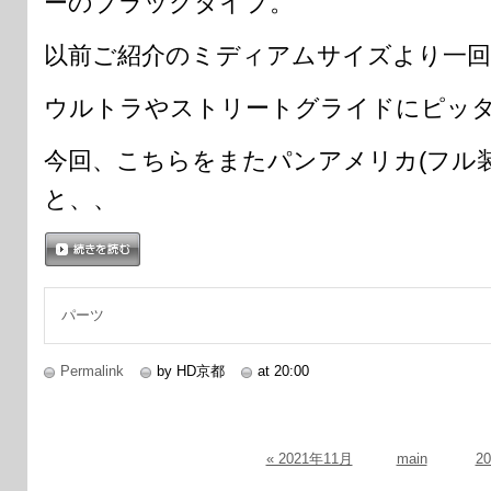
ーのブラックタイプ。
以前ご紹介のミディアムサイズより一
ウルトラやストリートグライドにピッ
今回、こちらをまたパンアメリカ(フル
と、、
続きを読む
パーツ
Permalink
by HD京都
at 20:00
« 2021年11月
main
2