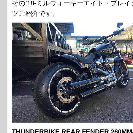
その’18-ミルウォーキーエイト・ブレ
ツご紹介です。
THUNDERBIKE REAR FENDER 260MM/