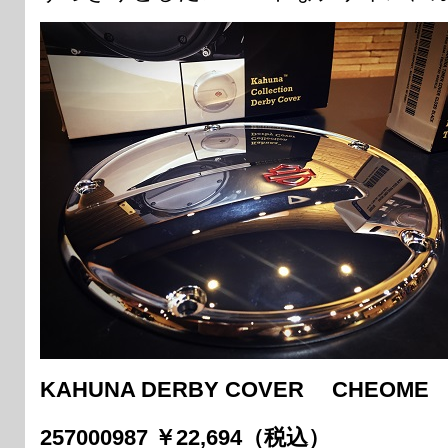
KAHUNA DERBY COVER CHEOME
257000987 ￥22,694（税込）