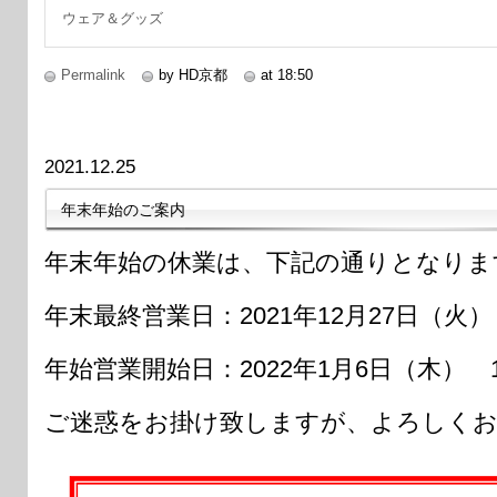
ウェア＆グッズ
Permalink
by HD京都
at 18:50
2021.12.25
年末年始のご案内
年末年始の休業は、下記の通りとなりま
年末最終営業日：2021年12月27日（火） 
年始営業開始日：2022年1月6日（木） 1
ご迷惑をお掛け致しますが、よろしくお