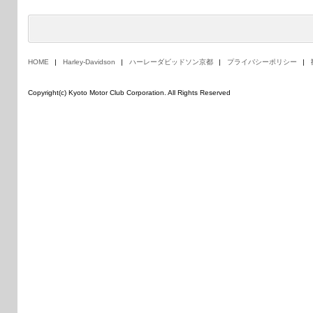
HOME
Harley-Davidson
ハーレーダビッドソン京都
プライバシーポリシー
Copyright(c) Kyoto Motor Club Corporation. All Rights Reserved