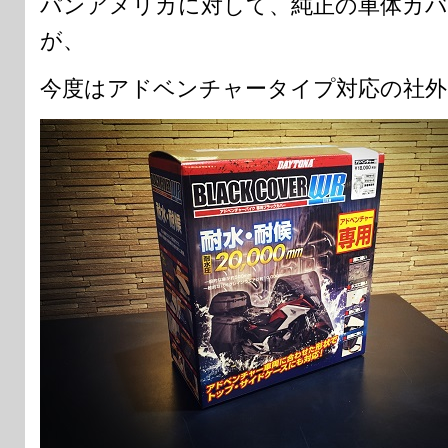
パンアメリカに対して、純正の車体カバ
が、
今度はアドベンチャータイプ対応の社外