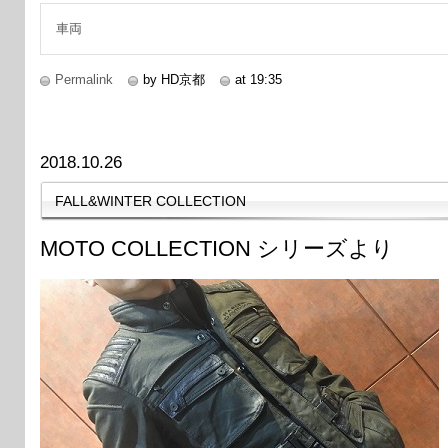
車両
Permalink
by HD京都
at 19:35
2018.10.26
FALL&WINTER COLLECTION
MOTO COLLECTION シリーズより