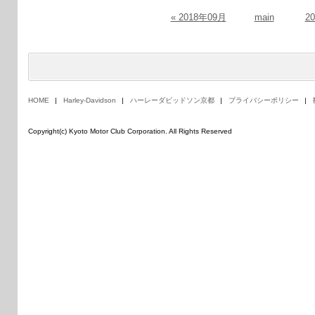
« 2018年09月
main
2
HOME
Harley-Davidson
ハーレーダビッドソン京都
プライバシーポリシー
Copyright(c) Kyoto Motor Club Corporation. All Rights Reserved