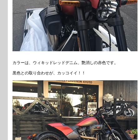
カラーは、ウィキッドレッドデニム、艶消しの赤色です。
黒色との取り合わせが、カッコイイ！！