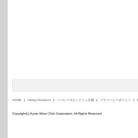
HOME
Harley-Davidson
ハーレーダビッドソン京都
プライバシーポリシー
Copyright(c) Kyoto Motor Club Corporation. All Rights Reserved