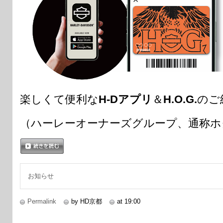
楽しくて便利な
H-Dアプリ
＆
H.O.G.
のご
（ハーレーオーナーズグループ、通称ホ
続きを読む
お知らせ
Permalink
by HD京都
at 19:00