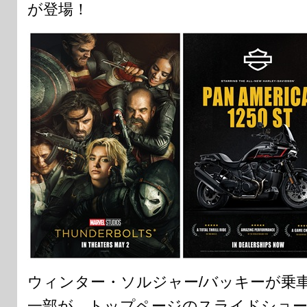
が登場！
ウィンター・ソルジャー/バッキーが乗車す
一部が、トップページのスライドショ