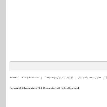
HOME
Harley-Davidson
ハーレーダビッドソン京都
プライバシーポリシー
Copyright(c) Kyoto Motor Club Corporation. All Rights Reserved