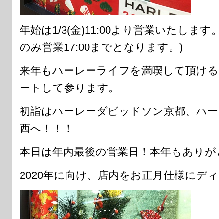
年始は1/3(金)11:00より営業いたします。
のみ営業17:00までとなります。)
来年もハーレーライフを満喫して頂ける
ートして参ります。
初詣はハーレーダビッドソン京都、ハー
西へ！！！
本日は年内最後の営業日！本年もありが
2020年に向け、店内をお正月仕様にデ