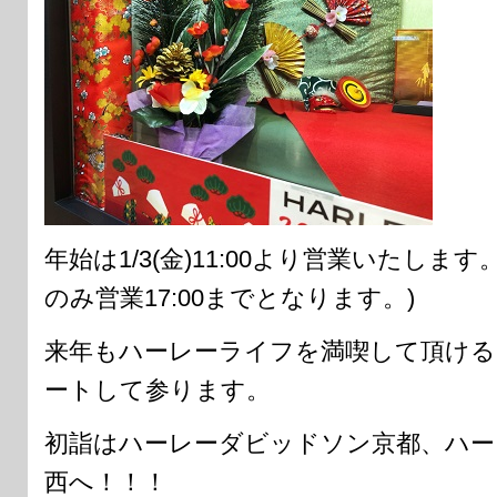
年始は1/3(金)11:00より営業いたします。
のみ営業17:00までとなります。)
来年もハーレーライフを満喫して頂ける
ートして参ります。
初詣はハーレーダビッドソン京都、ハー
西へ！！！