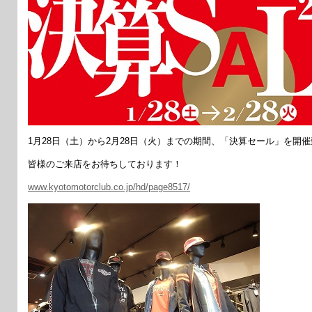
1月28日（土）から2月28日（火）までの期間、「決算セール」を開
皆様のご来店をお待ちしております！
www.kyotomotorclub.co.jp/hd/page8517/