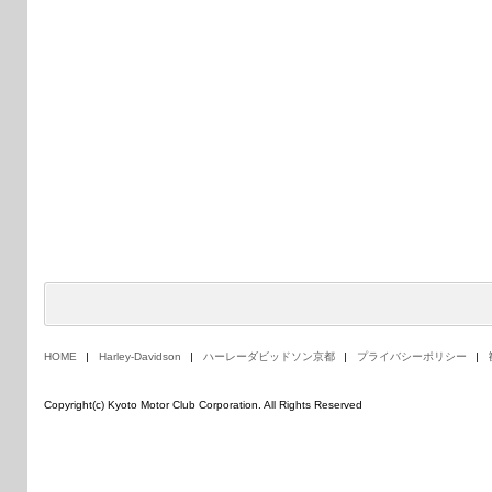
HOME
Harley-Davidson
ハーレーダビッドソン京都
プライバシーポリシー
Copyright(c) Kyoto Motor Club Corporation. All Rights Reserved