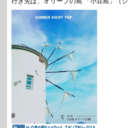
行き先は、オリーブの島 「小豆島」（