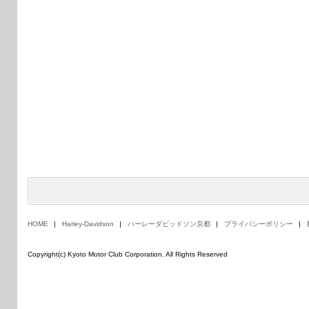
HOME
Harley-Davidson
ハーレーダビッドソン京都
プライバシーポリシー
Copyright(c) Kyoto Motor Club Corporation. All Rights Reserved