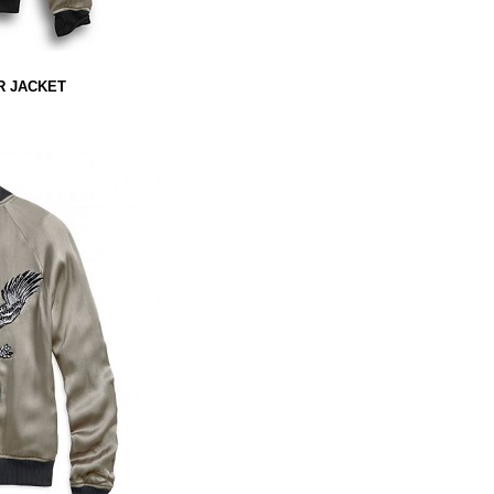
R JACKET