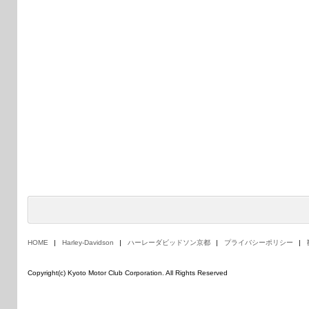
HOME
Harley-Davidson
ハーレーダビッドソン京都
プライバシーポリシー
Copyright(c) Kyoto Motor Club Corporation. All Rights Reserved