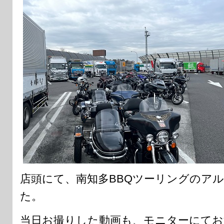
店頭にて、南知多BBQツーリングのア
た。
当日お撮りした動画も、モニターにてお