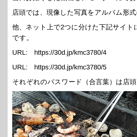
店頭では、現像した写真をアルバム形式
他、ネット上で2つに分けた下記サイト
です。
URL: https://30d.jp/kmc3780/4
URL: https://30d.jp/kmc3780/5
それぞれのパスワード（合言葉）は店頭