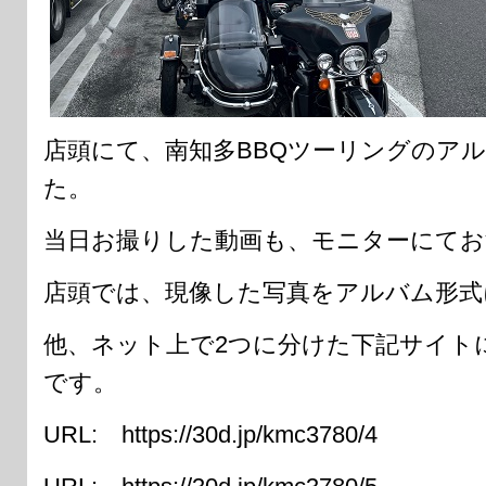
店頭にて、南知多BBQツーリングのア
た。
当日お撮りした動画も、モニターにてお
店頭では、現像した写真をアルバム形式
他、ネット上で2つに分けた下記サイト
です。
URL: https://30d.jp/kmc3780/4