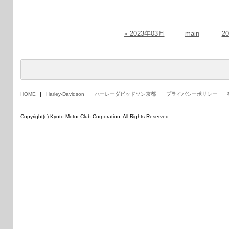
« 2023年03月
main
2
HOME
Harley-Davidson
ハーレーダビッドソン京都
プライバシーポリシー
Copyright(c) Kyoto Motor Club Corporation. All Rights Reserved