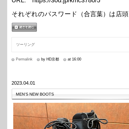
URL: https://30d.jp/kmc3780/5
それぞれのパスワード（合言葉）は店頭
続きを読む
ツーリング
Permalink
by HD京都
at 16:00
2023.04.01
MEN'S NEW BOOTS