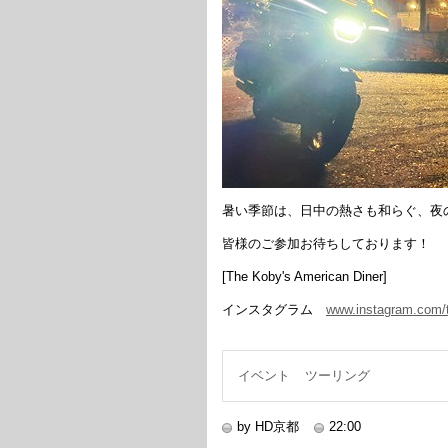
暑い季節は、日中の熱さも和らぐ、夜
皆様のご参加お待ちしております！
[The Koby's American Diner]
インスタグラム
www.instagram.com/
イベント
ツーリング
by HD京都
22:00