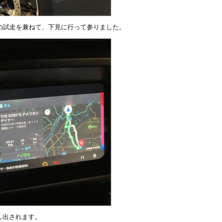
イドの試走を兼ねて、下見に行って参りました。
し出されます。