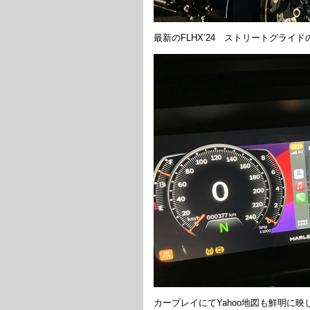
最新のFLHX’24 ストリートグラ
カープレイにてYahoo地図も鮮明に映