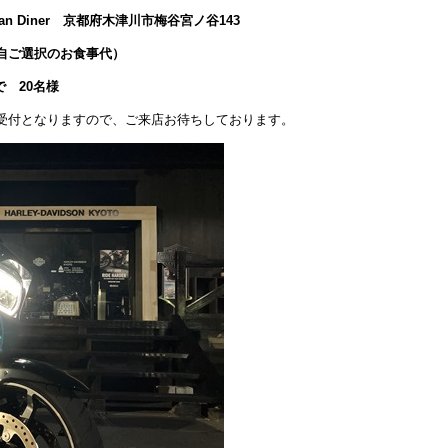
can Diner 京都府木津川市梅谷宮ノ谷143
自ご選択のお食事代）
まで 20名様
受付となりますので、ご来店お待ちしております。