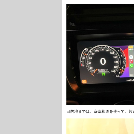
目的地までは、京奈和道を使って、片