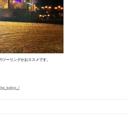
のツーリングがおススメです。
the_kobys_/