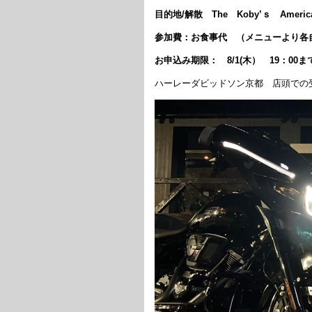
目的地/解散 The Koby’ｓ Ameri
参加費：お食事代 （メニューより各
お申込み期限： 8/1(木） 19：00
ハーレーダビッドソン京都 店頭での