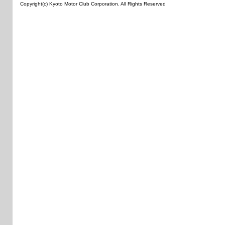
Copyright(c) Kyoto Motor Club Corporation. All Rights Reserved