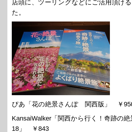
店頭に、ツーリングなどにご活用頂ける
た。
ぴあ「花の絶景さんぽ 関西版」 ￥95
KansaiWalker「関西から行く！奇跡の
18」 ￥843