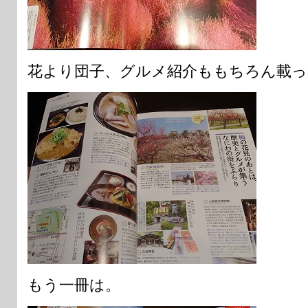
花より団子、グルメ紹介ももちろん載っ
もう一冊は。