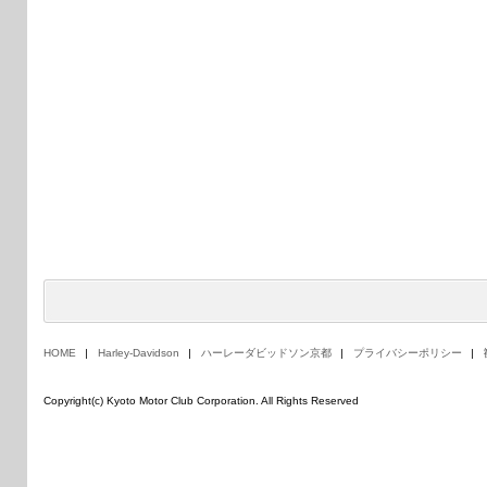
HOME
Harley-Davidson
ハーレーダビッドソン京都
プライバシーポリシー
Copyright(c) Kyoto Motor Club Corporation. All Rights Reserved