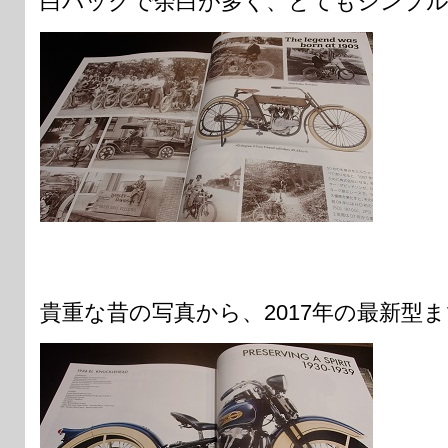
白バックで余白が多く、とてもシンプ
貴重な昔の写真から、2017年の最新型