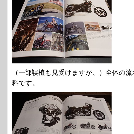
（一部誤植も見受けますが、）全体の流
料です。