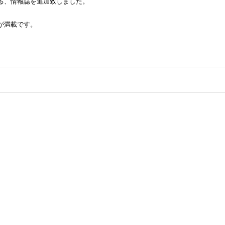
る、情報誌を追加致しました。
が満載です。