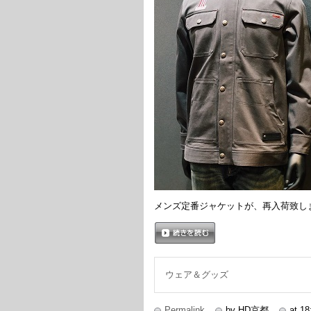
メンズ定番ジャケットが、再入荷致し
続きを読む
ウェア＆グッズ
Permalink
by HD京都
at 18