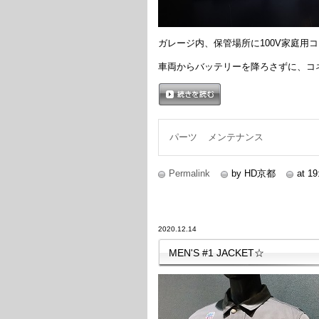
ガレージ内、保管場所に100V家庭用
車両からバッテリーを降ろさずに、コ
続きを読む
パーツ
メンテナンス
Permalink
by HD京都
at 19
2020.12.14
MEN'S #1 JACKET☆