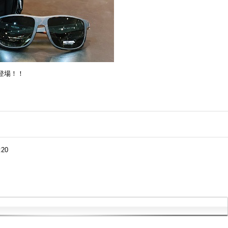
登場！！
:20