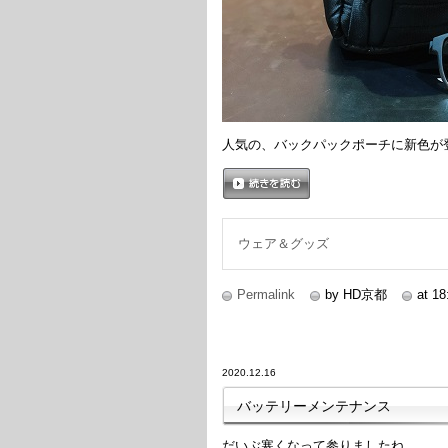
人気の、バックパックポーチに新色が
続きを読む
ウェア＆グッズ
Permalink
by HD京都
at 18
2020.12.16
バッテリーメンテナンス
だいぶ寒くなって参りましたね。