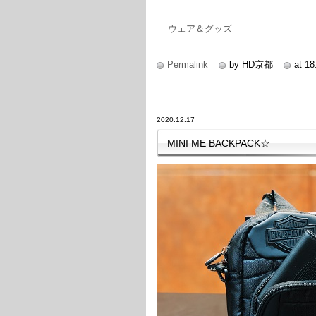
続きを読む
ウェア＆グッズ
Permalink
by HD京都
at 18
2020.12.17
MINI ME BACKPACK☆