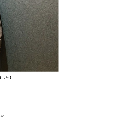
ました！
:50