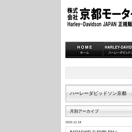
ハーレーダビッドソン京都 
月別アーカイブ
2020.12.18
BAR&SHIELD EMBLEM☆