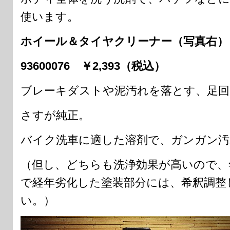
使います。
ホイール＆タイヤクリーナー（写真右）
93600076 ￥2,393（税込）
ブレーキダストや泥汚れを落とす、足回
さすが純正。
バイク洗車に適した溶剤で、ガンガン汚
（但し、どちらも洗浄効果が高いので、
で経年劣化した塗装部分には、希釈調整
い。）