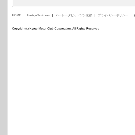
HOME
Harley-Davidson
ハーレーダビッドソン京都
プライバシーポリシー
Copyright(c) Kyoto Motor Club Corporation. All Rights Reserved