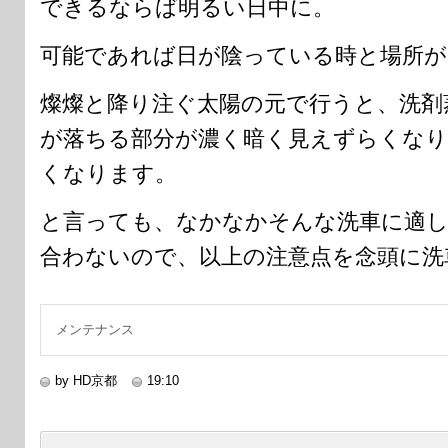
できるならば明るい日中に。
可能であれば日が陰っている時と場所が
燦燦と降り注ぐ太陽の元で行うと、洗剤
が落ちる部分が濃く暗く見えずらくなり
くなります。
と言っても、なかなかそんな洗車に適
合わないので、以上の注意点を念頭に洗
メンテナンス
by HD京都
19:10