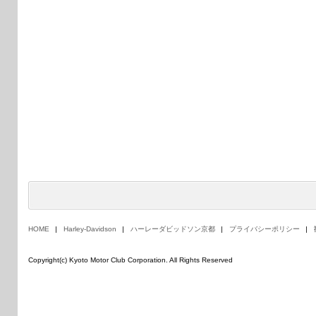
HOME
Harley-Davidson
ハーレーダビッドソン京都
プライバシーポリシー
Copyright(c) Kyoto Motor Club Corporation. All Rights Reserved