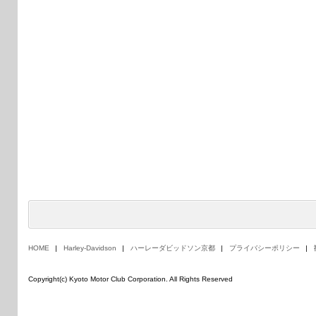
HOME
Harley-Davidson
ハーレーダビッドソン京都
プライバシーポリシー
Copyright(c) Kyoto Motor Club Corporation. All Rights Reserved