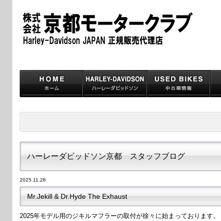
ハーレーダビッドソン京都 スタッフブログ
2025.11.28
Mr.Jekill & Dr.Hyde The Exhaust
2025年モデル用のジキルマフラーの取付が徐々に始まっております。