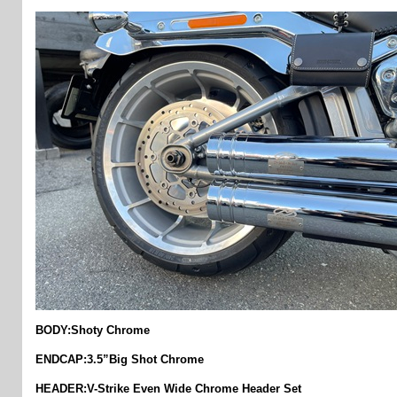
BODY:Shoty Chrome
ENDCAP:3.5”Big Shot Chrome
HEADER:V-Strike Even Wide Chrome Header Set