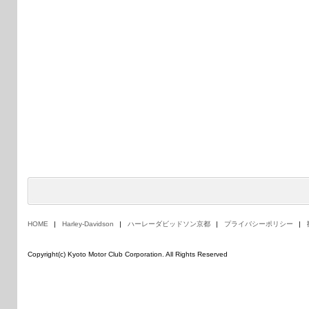
HOME
Harley-Davidson
ハーレーダビッドソン京都
プライバシーポリシー
Copyright(c) Kyoto Motor Club Corporation. All Rights Reserved