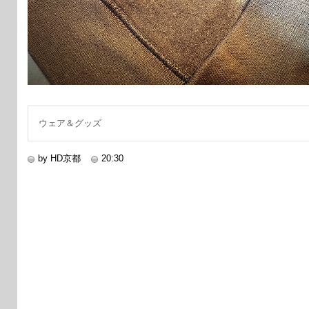
ウェア＆グッズ
by HD京都
20:30