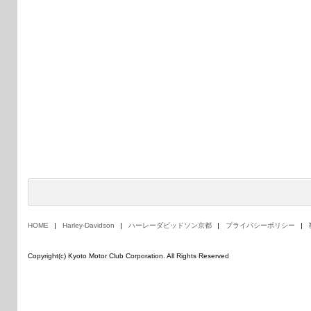
HOME
Harley-Davidson
ハーレーダビッドソン京都
プライバシーポリシー
Copyright(c) Kyoto Motor Club Corporation. All Rights Reserved