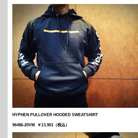
HYPHEN PULLOVER HOODED SWEATSHIRT
96486-20VM ￥13,901（税込）