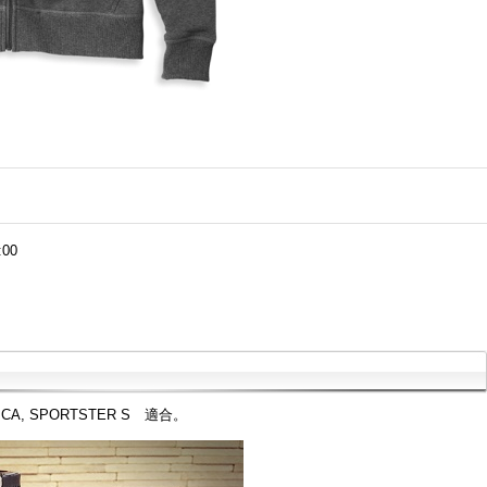
:00
RICA, SPORTSTER S 適合。