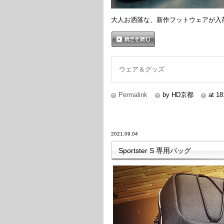
大人お洒落な、新作フットウェアが入
続きを読む
ウェア＆グッズ
Permalink
by HD京都
at 18
2021.09.04
Sportster S 専用バッグ