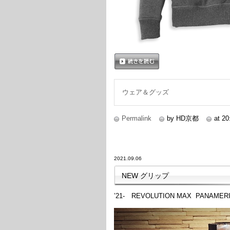
続きを読む
ウェア＆グッズ
Permalink
by HD京都
at 20
2021.09.06
NEW グリップ
’21- REVOLUTION MAX PANAME