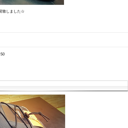
荷致しました☆
:50